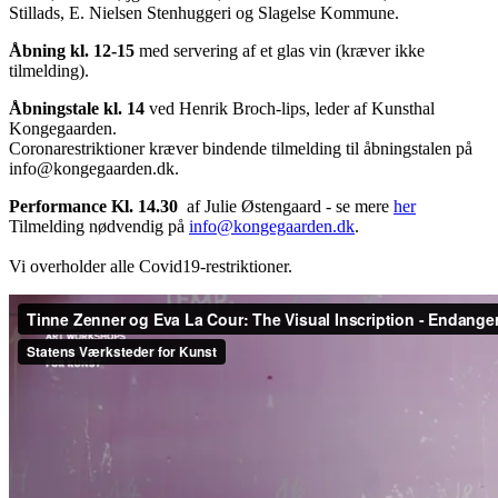
Stillads, E. Nielsen Stenhuggeri og Slagelse Kommune.
Åbning kl. 12-15
med servering af et glas vin (kræver ikke
tilmelding).
Åbningstale
kl. 14
ved Henrik Broch-lips, leder af Kunsthal
Kongegaarden.
Coronarestriktioner kræver bindende tilmelding til åbningstalen på
info@kongegaarden.dk.
Performance Kl. 14.30
af Julie Østengaard - se mere
her
Tilmelding nødvendig på
info@kongegaarden.dk
.
Vi overholder alle Covid19-restriktioner.