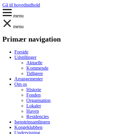
Gå til hovedindhold
menu
menu
Primær navigation
Forside
Udstillinger
Aktuelle
Kommende
Tidligere
Arrangementer
Om os
Historie
Fonden
Organisation
Lokaler
Haven
Residencies
Isensteinsamlingen
Kongeklubben
Undervisning