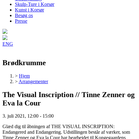
Skulp-Ture i Korsør
Kunst i Korsør
Besøg os
Presse
ENG
Brødkrumme
>
Hjem
>
Arrangementer
The Visual Inscription // Tinne Zenner og
Eva la Cour
3. juli 2021, 12:00
-
15:00
Glæd dig til åbningen af THE VISUAL INSCRIPTION:
Endangered and Endangering. Udstillingen består af værker, som
Tinne Zenner og Eva la Cour har bearbejdet til Kongegaardens