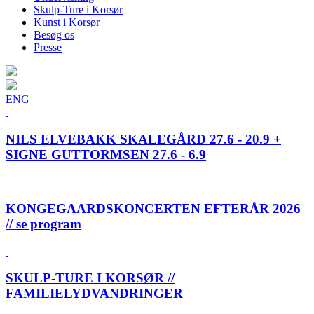
Skulp-Ture i Korsør
Kunst i Korsør
Besøg os
Presse
ENG
NILS ELVEBAKK SKALEGÅRD 27.6 - 20.9 +
SIGNE GUTTORMSEN 27.6 - 6.9
KONGEGAARDSKONCERTEN EFTERÅR 2026
// se program
SKULP-TURE I KORSØR //
FAMILIELYDVANDRINGER