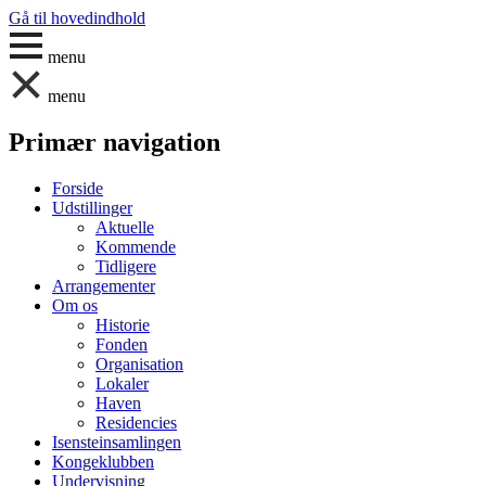
Gå til hovedindhold
menu
menu
Primær navigation
Forside
Udstillinger
Aktuelle
Kommende
Tidligere
Arrangementer
Om os
Historie
Fonden
Organisation
Lokaler
Haven
Residencies
Isensteinsamlingen
Kongeklubben
Undervisning