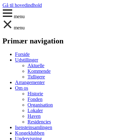
Gå til hovedindhold
menu
menu
Primær navigation
Forside
Udstillinger
Aktuelle
Kommende
Tidligere
Arrangementer
Om os
Historie
Fonden
Organisation
Lokaler
Haven
Residencies
Isensteinsamlingen
Kongeklubben
Undervisning