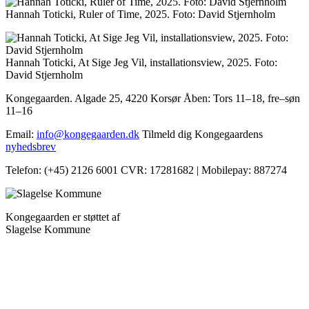
Hannah Toticki, Ruler of Time, 2025. Foto: David Stjernholm
Hannah Toticki, At Sige Jeg Vil, installationsview, 2025. Foto:
David Stjernholm
Kongegaarden. Algade 25, 4220 Korsør
Åben: Tors 11–18, fre–søn
11–16
Email:
info@kongegaarden.dk
Tilmeld dig Kongegaardens
nyhedsbrev
Telefon: (+45) 2126 6001
CVR: 17281682 | Mobilepay: 887274
Kongegaarden er støttet af
Slagelse Kommune