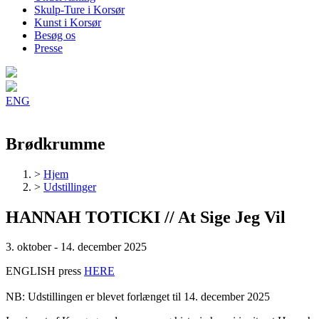
Skulp-Ture i Korsør
Kunst i Korsør
Besøg os
Presse
ENG
Brødkrumme
>
Hjem
>
Udstillinger
HANNAH TOTICKI
//
At Sige Jeg Vil
3. oktober
-
14. december 2025
ENGLISH press
HERE
NB: Udstillingen er blevet forlænget til 14. december 2025