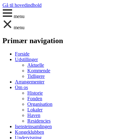
Gå til hovedindhold
menu
menu
Primær navigation
Forside
Udstillinger
Aktuelle
Kommende
Tidligere
Arrangementer
Om os
Historie
Fonden
Organisation
Lokaler
Haven
Residencies
Isensteinsamlingen
Kongeklubben
Undervisning