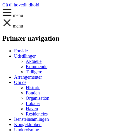
Gå til hovedindhold
menu
menu
Primær navigation
Forside
Udstillinger
Aktuelle
Kommende
Tidligere
Arrangementer
Om os
Historie
Fonden
Organisation
Lokaler
Haven
Residencies
Isensteinsamlingen
Kongeklubben
Undervisning