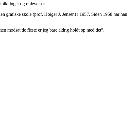
tolkninger og oplevelser.
n grafiske skole (prof. Holger J. Jensen) i 1957. Siden 1958 har han
men modsat de fleste er jeg bare aldrig holdt op med det”.