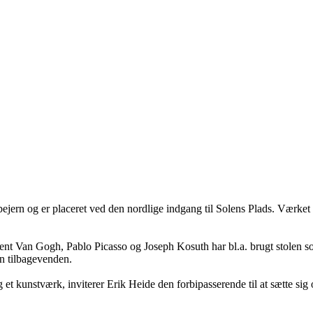
øbejern og er placeret ved den nordlige indgang til Solens Plads. Værket 
ncent Van Gogh, Pablo Picasso og Joseph Kosuth har bl.a. brugt stolen 
n tilbagevenden.
 et kunstværk, inviterer Erik Heide den forbipasserende til at sætte si