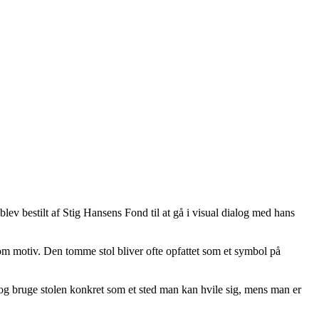
blev bestilt af Stig Hansens Fond til at gå i visual dialog med hans
som motiv. Den tomme stol bliver ofte opfattet som et symbol på
g og bruge stolen konkret som et sted man kan hvile sig, mens man er