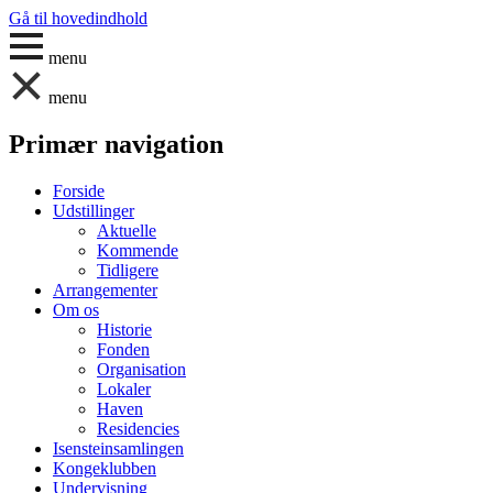
Gå til hovedindhold
menu
menu
Primær navigation
Forside
Udstillinger
Aktuelle
Kommende
Tidligere
Arrangementer
Om os
Historie
Fonden
Organisation
Lokaler
Haven
Residencies
Isensteinsamlingen
Kongeklubben
Undervisning