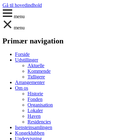
Gå til hovedindhold
menu
menu
Primær navigation
Forside
Udstillinger
Aktuelle
Kommende
Tidligere
Arrangementer
Om os
Historie
Fonden
Organisation
Lokaler
Haven
Residencies
Isensteinsamlingen
Kongeklubben
Undervisning